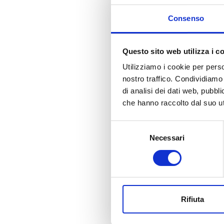
Consenso
Questo sito web utilizza i c
Utilizziamo i cookie per perso
nostro traffico. Condividiamo 
di analisi dei dati web, pubbl
che hanno raccolto dal suo uti
Selezione
Necessari
del
consenso
Rifiuta