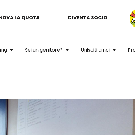
NOVA LA QUOTA
DIVENTA SOCIO
oung
Sei un genitore?
Unisciti a noi
Pro