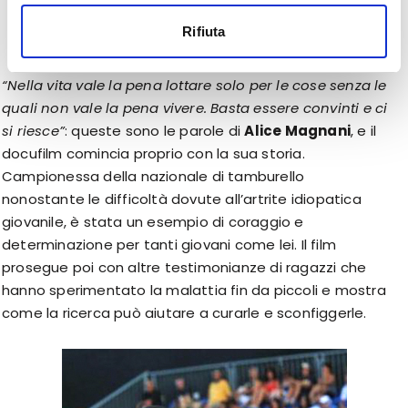
malattie reumatiche.
Rifiuta
“Nella vita vale la pena lottare solo per le cose senza le
quali non vale la pena vivere. Basta essere convinti e ci
si riesce”
: queste sono le parole di
Alice Magnani
, e il
docufilm comincia proprio con la sua storia.
Campionessa della nazionale di tamburello
nonostante le difficoltà dovute all’artrite idiopatica
giovanile, è stata un esempio di coraggio e
determinazione per tanti giovani come lei. Il film
prosegue poi con altre testimonianze di ragazzi che
hanno sperimentato la malattia fin da piccoli e mostra
come la ricerca può aiutare a curarle e sconfiggerle.