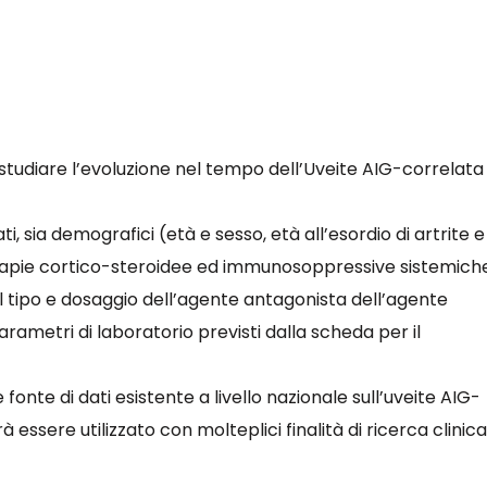
er studiare l’evoluzione nel tempo dell’Uveite AIG-correlata
sia demografici (età e sesso, età all’esordio di artrite e 
 terapie cortico-steroidee ed immunosoppressive sistemich
al tipo e dosaggio dell’agente antagonista dell’agente
 parametri di laboratorio previsti dalla scheda per il
onte di dati esistente a livello nazionale sull’uveite AIG-
sere utilizzato con molteplici finalità di ricerca clinic