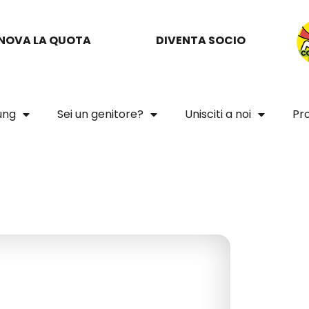
NOVA LA QUOTA
DIVENTA SOCIO
oung
Sei un genitore?
Unisciti a noi
Pro