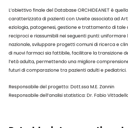
L’obiettivo finale del Database ORCHIDEANET è quello 
caratterizzata di pazienti con Uveite associata ad Artr
eziologia, patogenesi, gestione e trattamento di tale 
reciproci e riassumibili nei seguenti punti: uniformare l
nazionale, sviluppare progetti comuni di ricerca e clin
di nuovi farmaci sia fattibile, facilitare la transizione
l’età adulta, permettendo una migliore comprensione de
futuri di comparazione tra pazienti adulti e pediatrici.
Responsabile del progetto: Dott.ssa M.E. Zannin
Responsabile dell’analisi statistica: Dr. Fabio Vittadell