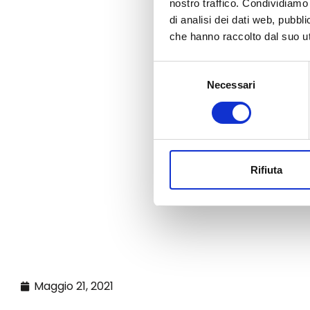
nostro traffico. Condividiamo 
di analisi dei dati web, pubbl
che hanno raccolto dal suo uti
Selezione
Necessari
del
consenso
Rifiuta
Maggio 21, 2021