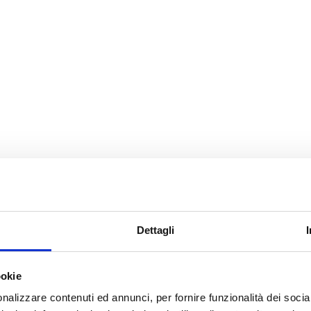
Dettagli
ookie
nalizzare contenuti ed annunci, per fornire funzionalità dei socia