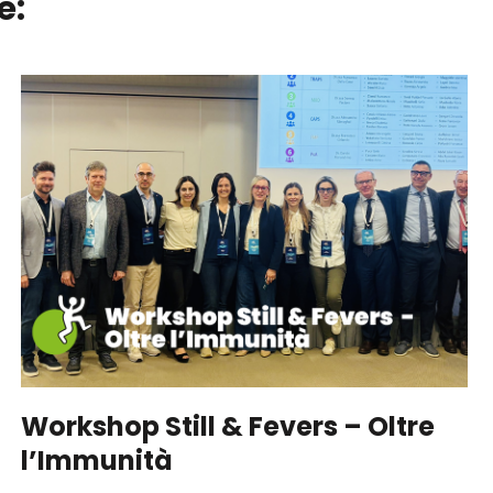
e:
Workshop Still & Fevers – Oltre
l’Immunità