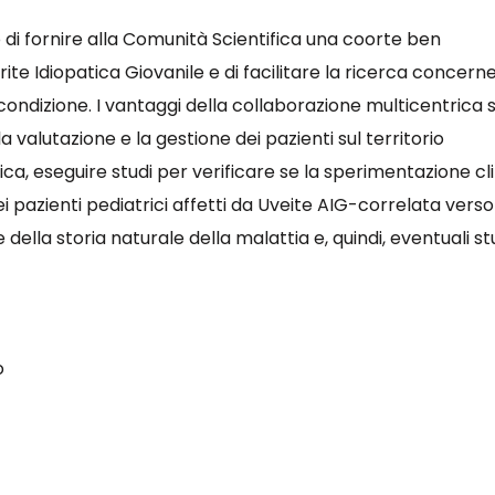
di fornire alla Comunità Scientifica una coorte ben
ite Idiopatica Giovanile e di facilitare la ricerca concern
condizione. I vantaggi della collaborazione multicentrica
a valutazione e la gestione dei pazienti sul territorio
ica, eseguire studi per verificare se la sperimentazione cl
 dei pazienti pediatrici affetti da Uveite AIG-correlata verso
lla storia naturale della malattia e, quindi, eventuali st
o