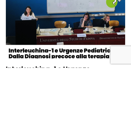
Interleuchina-1 e Urgenze
Pediatriche. Dalla Diagnosi precoce
alla terapia mirata: un approccio
multidisciplinare
9 Giugno 2026
Il 22 Maggio 20263 si è svolto a Padova il corso
dedicato alle patologie IL-1 mediate Interleuchina-1