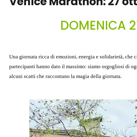
Venice Marathon: 27 ot
DOMENICA 2
Una giornata ricca di emozioni, energia e solidariet
à
, che 
partecipanti hanno dato il massimo: siamo orgogliosi di ogni
alcuni scatti che raccontano la magia della giornata.