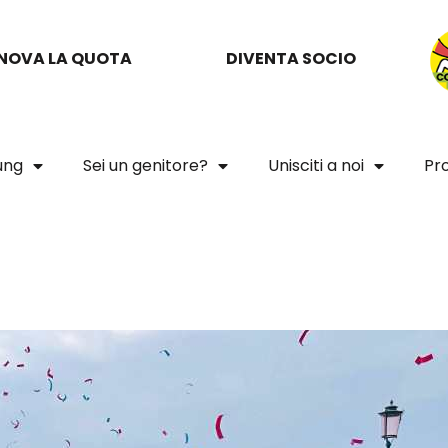
NOVA LA QUOTA
DIVENTA SOCIO
oung
Sei un genitore?
Unisciti a noi
Pro