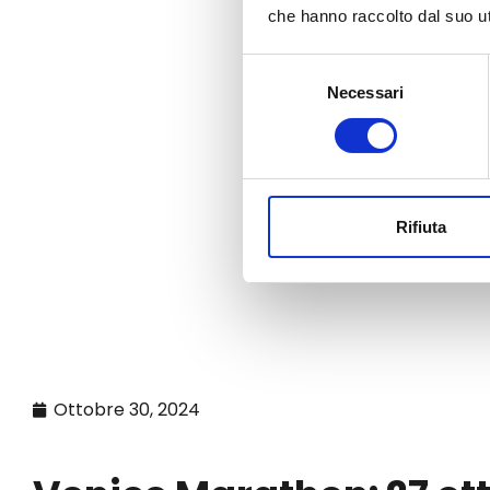
che hanno raccolto dal suo uti
Selezione
Necessari
del
consenso
Rifiuta
Ottobre 30, 2024